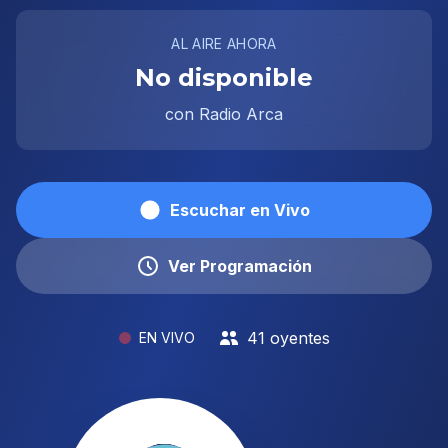
AL AIRE AHORA
No disponible
con Radio Arca
Escuchar en Vivo
Ver Programación
41 oyentes
EN VIVO