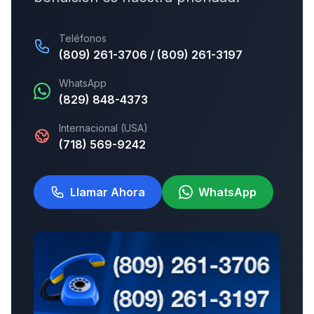
Teléfonos
(809) 261-3706 / (809) 261-3197
WhatsApp
(829) 848-4373
Internacional (USA)
(718) 569-9242
Llamar Ahora
WhatsApp