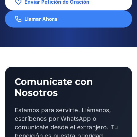
Enviar Petición de Oración
Llamar Ahora
Comunícate con
Nosotros
Estamos para servirte. Llámanos,
escríbenos por WhatsApp o
comunícate desde el extranjero. Tu
bendición es nuestra prioridad.