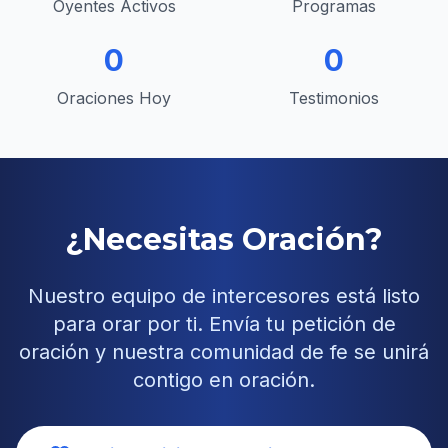
Oyentes Activos
Programas
0
0
Oraciones Hoy
Testimonios
¿Necesitas Oración?
Nuestro equipo de intercesores está listo
para orar por ti. Envía tu petición de
oración y nuestra comunidad de fe se unirá
contigo en oración.