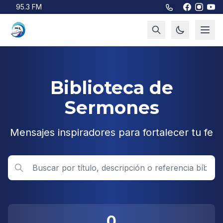
Saltar al contenido principal
95.3 FM
Biblioteca de
Sermones
Mensajes inspiradores para fortalecer tu fe
0