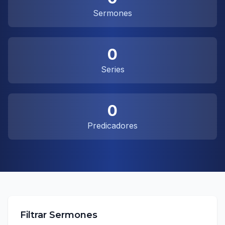
Sermones
0
Series
0
Predicadores
Filtrar Sermones